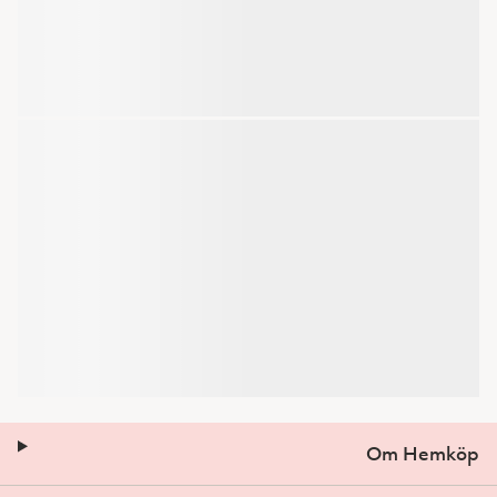
Om Hemköp