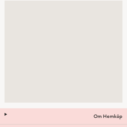
Om Hemköp