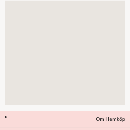
Om Hemköp