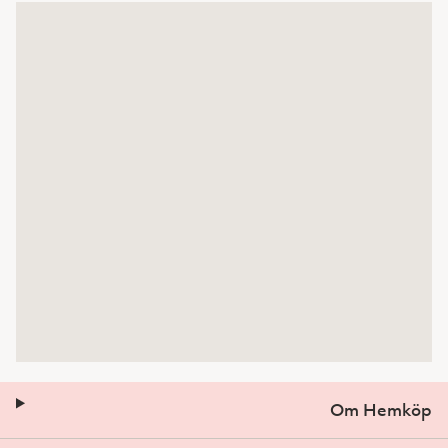
Om Hemköp