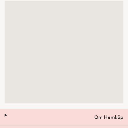
Om Hemköp