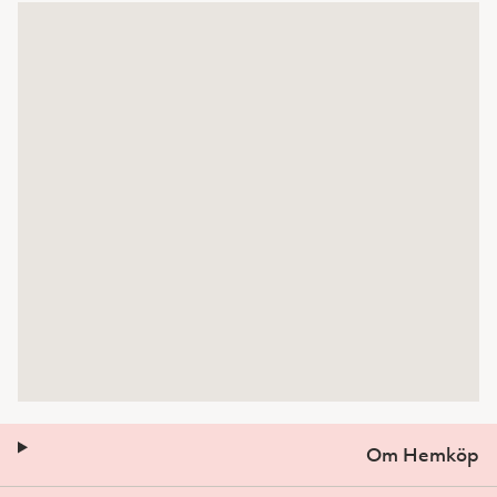
Om Hemköp