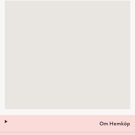
Om Hemköp