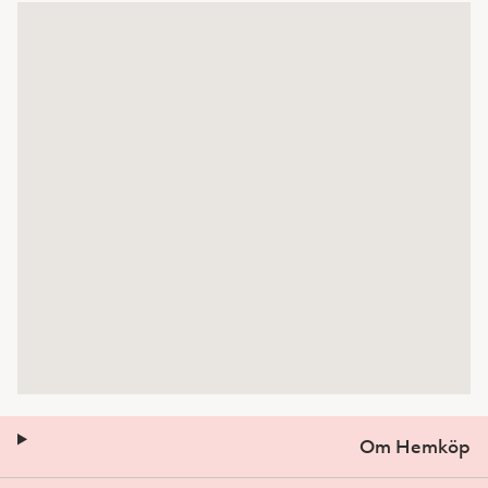
Om Hemköp