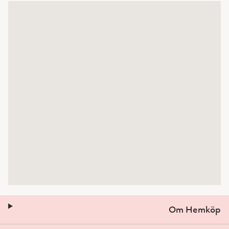
Om Hemköp