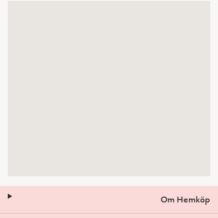
Om Hemköp