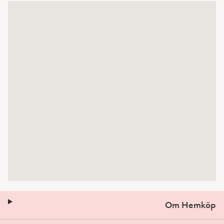
Om Hemköp