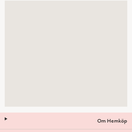
Om Hemköp