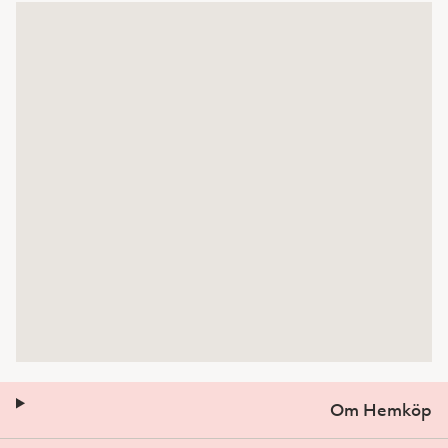
Om Hemköp