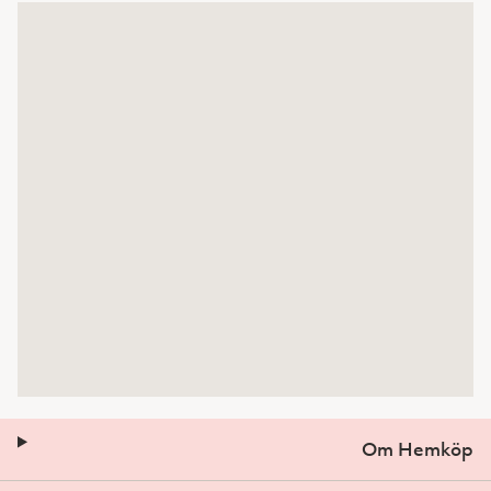
Om Hemköp