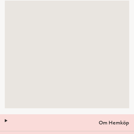
Om Hemköp