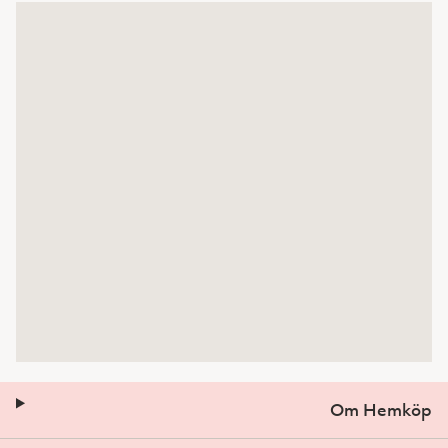
Om Hemköp