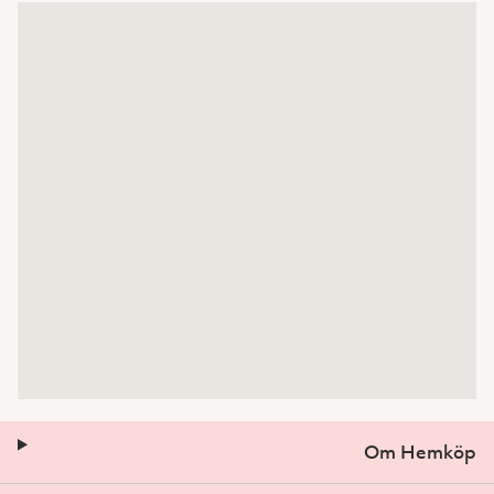
Om Hemköp