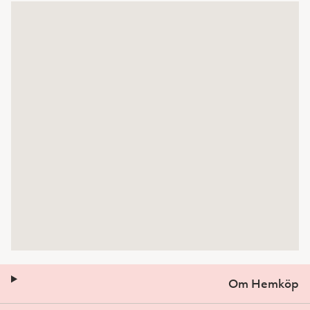
Om Hemköp