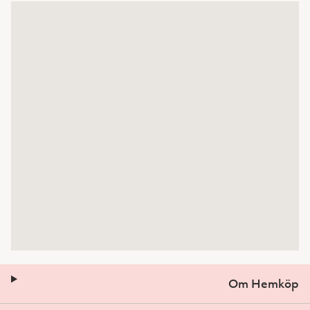
Om Hemköp