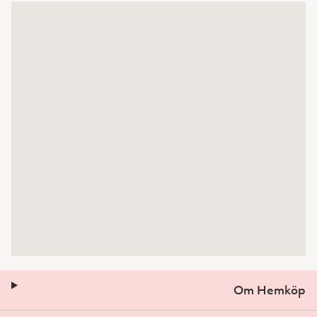
Om Hemköp