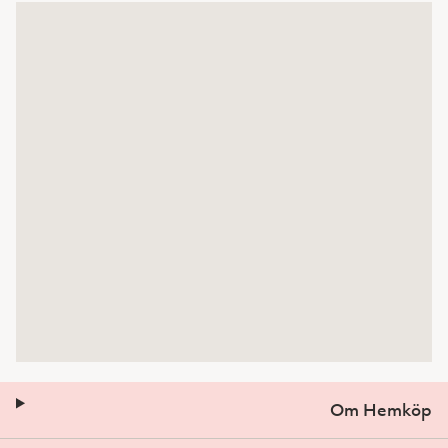
Om Hemköp