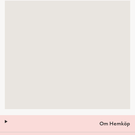
Om Hemköp