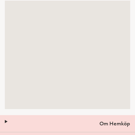
Om Hemköp