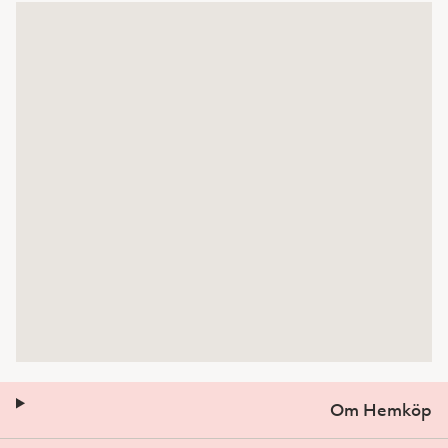
Om Hemköp