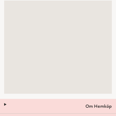
Om Hemköp