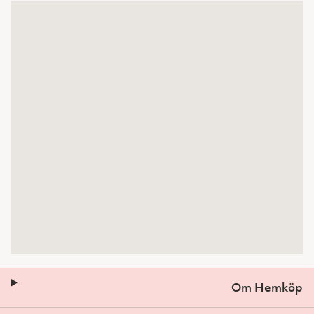
Om Hemköp