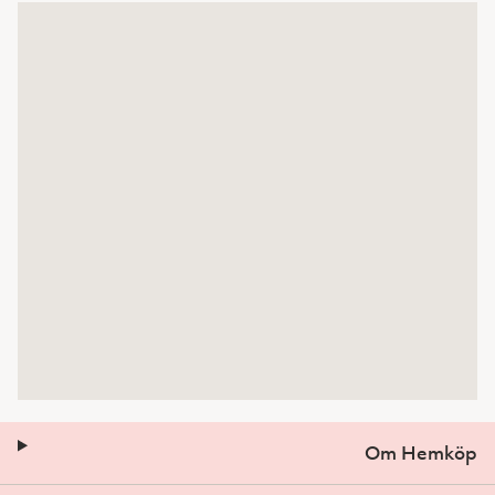
Om Hemköp