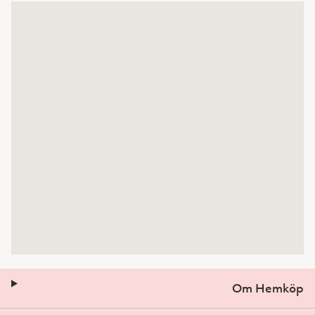
Om Hemköp