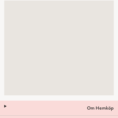
Om Hemköp