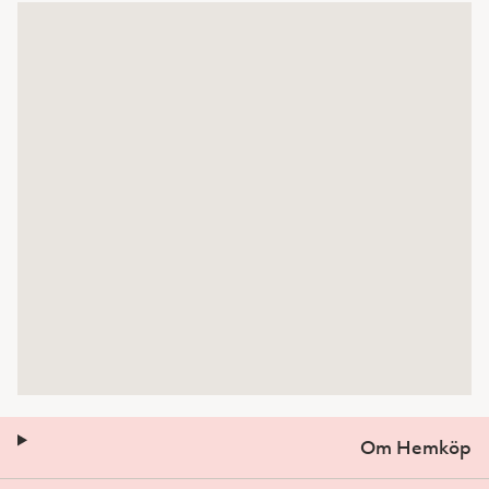
Om Hemköp