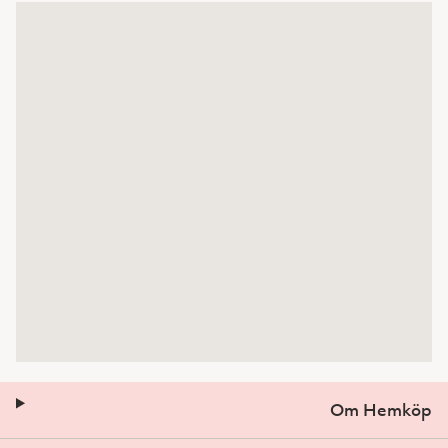
Om Hemköp