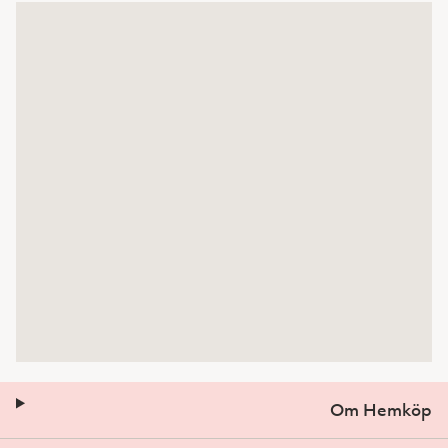
Om Hemköp