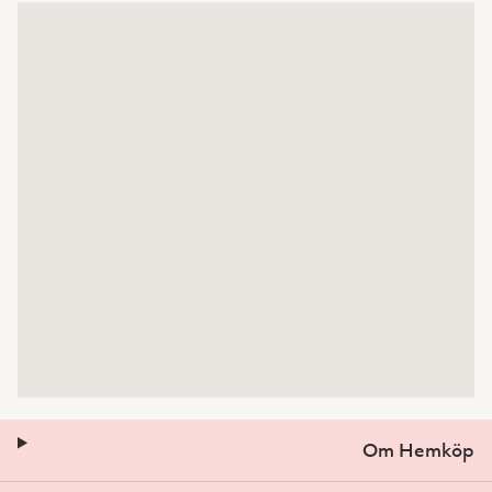
Om Hemköp