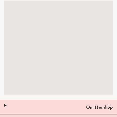
Om Hemköp