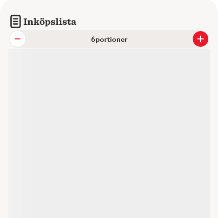
Inköpslista
portioner