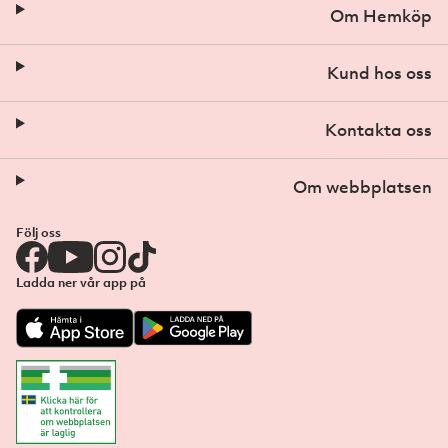
Om Hemköp
Kund hos oss
Kontakta oss
Om webbplatsen
Följ oss
Ladda ner vår app på