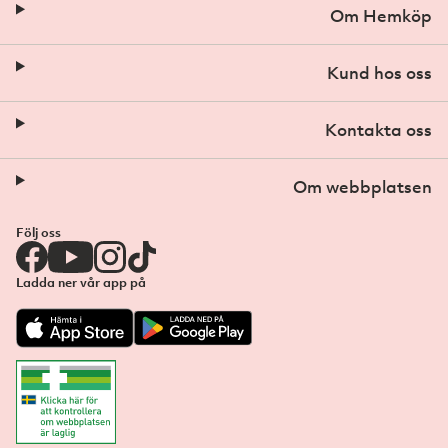
Om Hemköp
Kund hos oss
Kontakta oss
Om webbplatsen
Följ oss
Ladda ner vår app på