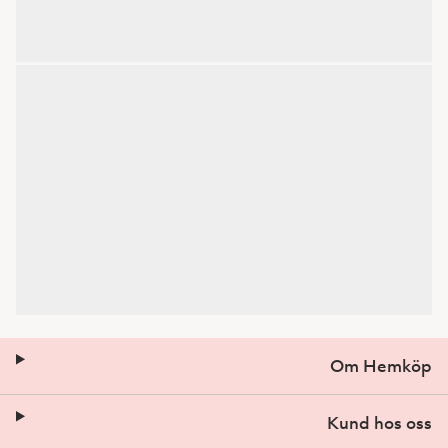
Om Hemköp
Kund hos oss