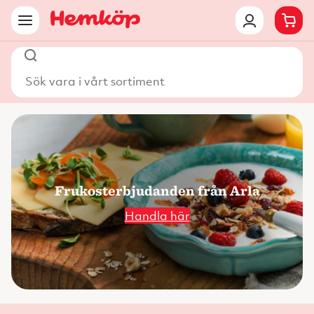
Sök vara i vårt sortiment
Frukosterbjudanden från Arla
Handla här