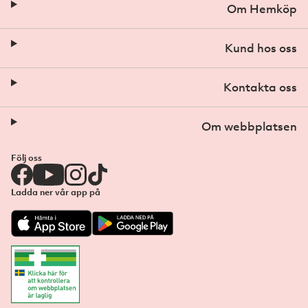
Om Hemköp
Kund hos oss
Kontakta oss
Om webbplatsen
Följ oss
Ladda ner vår app på