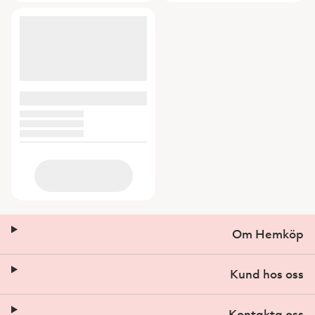
Om Hemköp
Kund hos oss
Kontakta oss