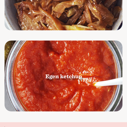
Egen ketchup