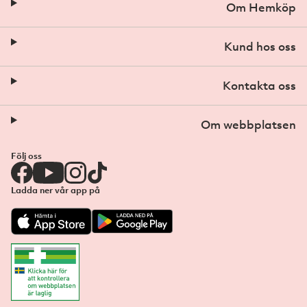
Om Hemköp
Kund hos oss
Kontakta oss
Om webbplatsen
Följ oss
Ladda ner vår app på