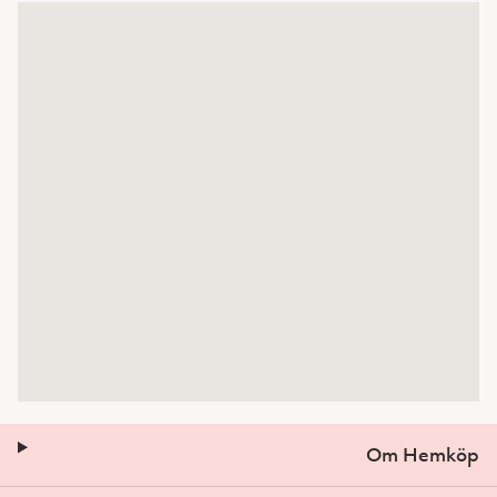
Om Hemköp