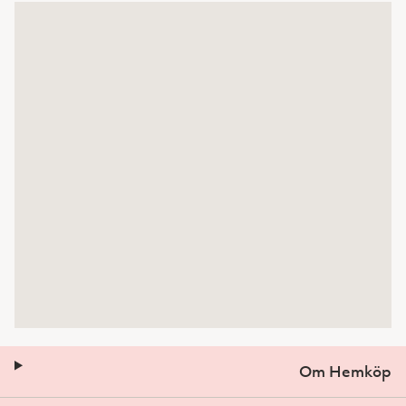
Om Hemköp