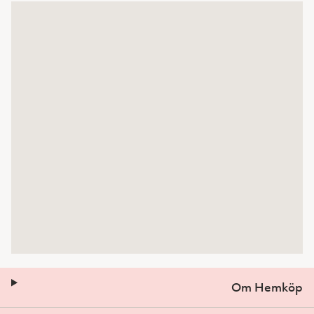
Om Hemköp