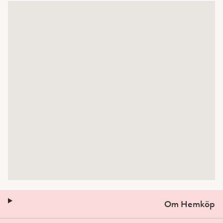
Om Hemköp