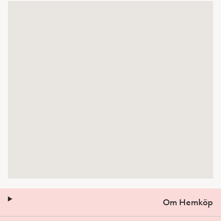
Om Hemköp