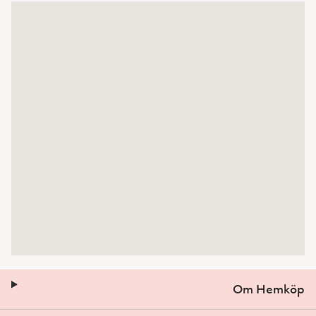
Om Hemköp