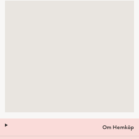
Om Hemköp