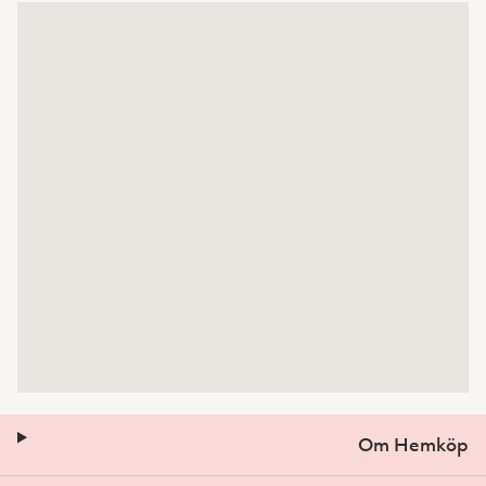
Om Hemköp