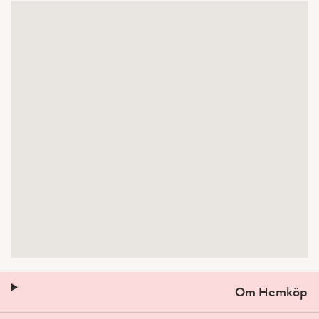
Om Hemköp